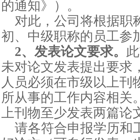
的通知》）。
对此，公司将根据职
初、中级职称的员工参
2
、发表论文要求。
此
未对论文发表提出要求
人员必须在市级以上刊
所从事的工作内容相关
上刊物至少发表两篇论
请各符合申报学历和